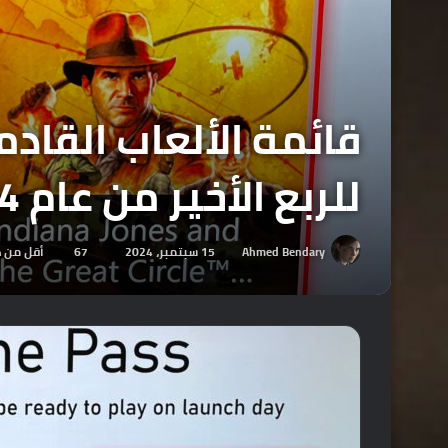
قائمة الألعاب القاد
للربع الأخير من عام 2024.
Ahmed Bendary
15 سبتمبر، 2024
67
أقل من د