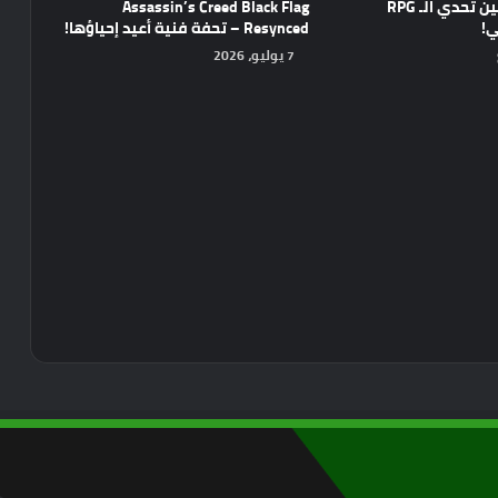
واعدة تجمع بين تحدي الـ RPG
Assassin’s Creed Black Flag
ي!
Resynced – تحفة فنية أعيد إحياؤها!
7 يوليو، 2026