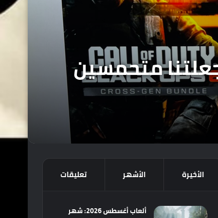
 جعلتنا متحمسين
الأخيرة
الأشهر
تعليقات
ألعاب أغسطس 2026: شهر