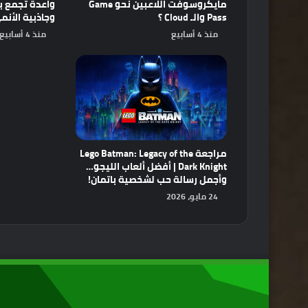
مايكروسوفت اللاعبين نحو Game
Pass والـ Cloud ؟
وجاذبية الأنم
منذ 4 أسابيع
منذ 4 أسابيع
مراجعة Lego Batman: Legacy of the
Dark Knight | أفضل ألعاب الليجو…
وأجمل رسالة حب لشخصية باتمان!
24 مايو، 2026