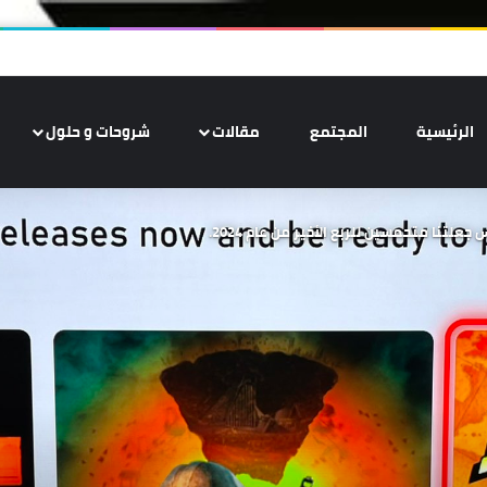
الرئيسية
المجتمع
مقالات
شروحات و حلول
علتنا متحمسين للربع الأخير من عام 2024.