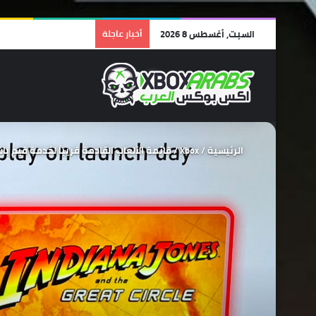
السبت, أغسطس 8 2026
أخبار عاجلة
الرئيسية
/
Xbox
/
قائمة الألعاب القادمة قريباً لخدمة قيم باس ج