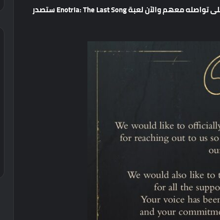
لى
تواصله
معهم
والآن
لعبة
Enotria: The Last Song
ستصدر