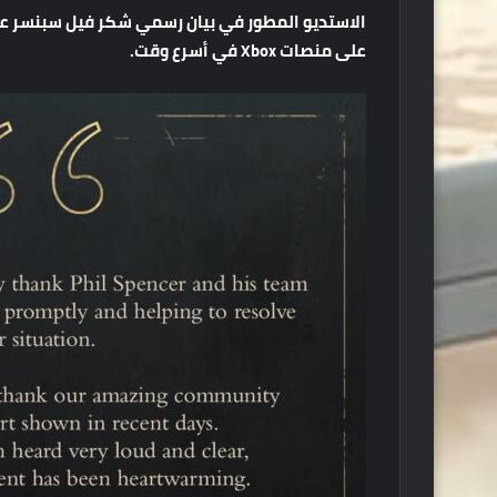
الاستديو
المطور
في
بيان
رسمي
شكر
فيل
سبنسر
ع
على
منصات
Xbox
في
أسرع
وقت
.