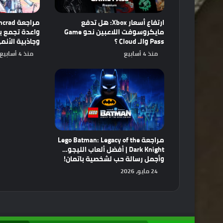
ارتفاع أسعار Xbox: هل تدفع
مايكروسوفت اللاعبين نحو Game
Pass والـ Cloud ؟
وجاذبية الأنم
منذ 4 أسابيع
منذ 4 أسابيع
مراجعة Lego Batman: Legacy of the
Dark Knight | أفضل ألعاب الليجو…
وأجمل رسالة حب لشخصية باتمان!
24 مايو، 2026