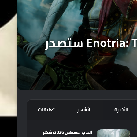
بعد اعتذار شركة Microsoft لعبة Enotria: The Last Song ستصدر
الأخيرة
الأشهر
تعليقات
ألعاب أغسطس 2026: شهر