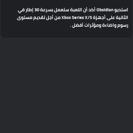
استديو
Obsidian
أكد
أن
اللعبة
ستعمل
بسرعة
30
إطار
في
الثانية
على
أجهزة
Xbox Series X/S
من
أجل
تقديم
مستوى
رسوم
واضاءة
ومؤثرات
أفضل
.