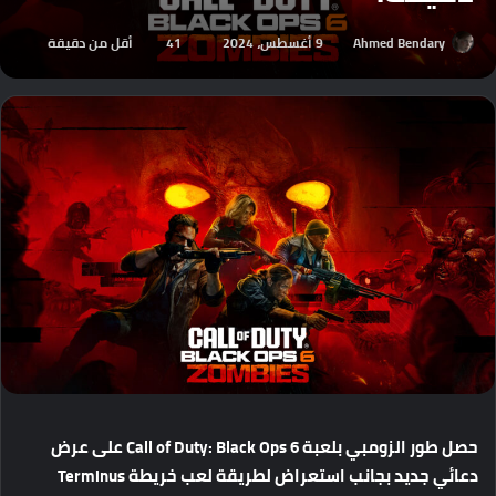
Ahmed Bendary
9 أغسطس، 2024
41
أقل من دقيقة
حصل
طور
الزومبي
بلعبة
Call of Duty: Black Ops 6
على
عرض
دعائي
جديد
بجانب
استعراض
لطريقة
لعب
خريطة
Terminus