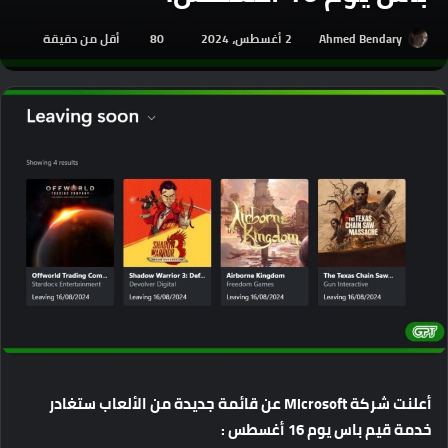
Ahmed Bendary
2 أغسطس، 2024
80
أقل من دقيقة
أعلنت
شركة
Microsoft
عن
قائمة
جديدة
من
الألعاب
ستغادر
خدمة
قيم
باس
يوم
16
أغسطس
: