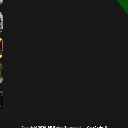
XboxArabs
© Copyright 2020, All Rights Reserved |