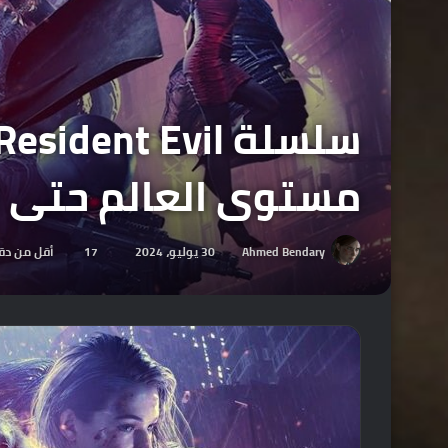
مستوى العالم حتى ال
Ahmed Bendary
30 يوليو، 2024
17
أقل من دق