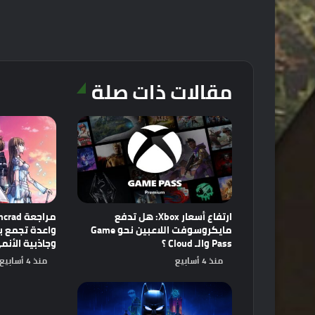
مقالات ذات صلة
ارتفاع أسعار Xbox: هل تدفع
مايكروسوفت اللاعبين نحو Game
Pass والـ Cloud ؟
وجاذبية الأنم
منذ 4 أسابيع
منذ 4 أسابيع