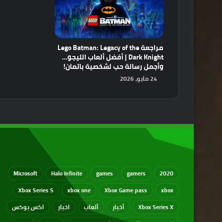
مراجعة Lego Batman: Legacy of the
Dark Knight | أفضل ألعاب الليجو…
وأجمل رسالة حب لشخصية باتمان!
24 مايو، 2026
Microsoft
Halo Infinite
games
gamers
2020
Xbox Series S
xbox one
Xbox Game pass
xbox
Xbox Series X
أخبار
ألعاب
اخبار
اكس بوكس