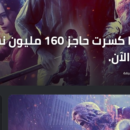
سلسلة Resident Evil
آن.
يقة