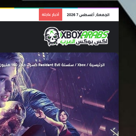
الجمعة, أغسطس 7 2026
أخبار عاجلة
الرئيسية
/
Xbox
/
سلسلة Resident Evil كسرت حاجز 160 مليون نسخة مباعة على مستوى العالم حتى الآن.