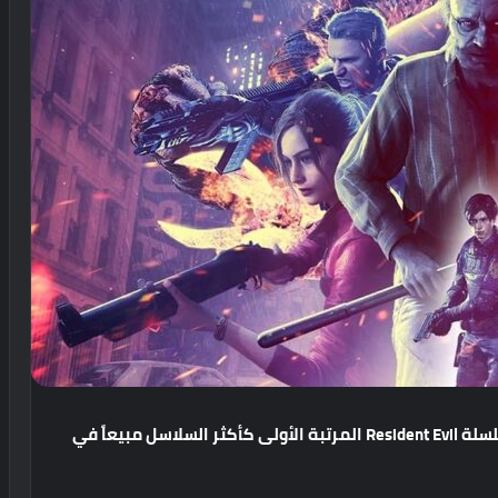
سلة
Resident Evil
المرتبة
الأولى
كأكثر
السلاسل
مبيعاً
في