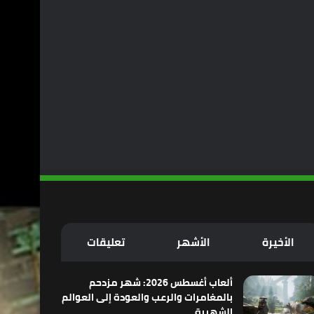
الأخيرة
الأشهر
تعليقات
ألعاب أغسطس 2026: شهر مزدحم
بالمغامرات والرعب والعودة إلى العوالم
الشهيرة