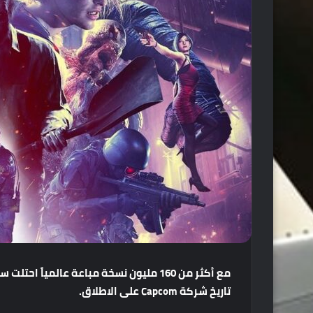
مع
أكثر
من
160
مليون
نسخة
مباعة
عالمياً
احتلت
سل
تاريخ
شركة
Capcom
على
الاطلاق
.