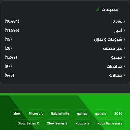
تصنيفات
(10٬481)
Xbox
أخبار
(11٬596)
شروحات و حلول
(15)
غير مصنف
(28)
فيديو
(1٬242)
مراجعات
(97)
مقالات
(445)
xbox
Microsoft
Halo Infinite
games
gamers
2020
Xbox Series X
Xbox Series S
xbox one
Xbox Game pass