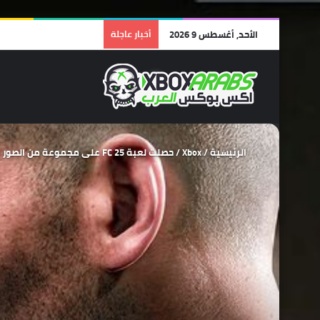
الأحد, أغسطس 9 2026
أخبار عاجلة
الرئيسية
/
Xbox
/
حصلت لعبة FC 25 على مجموعة من الصور الجديدة تعكس مدى قوة الجرافيكس والرسوم .