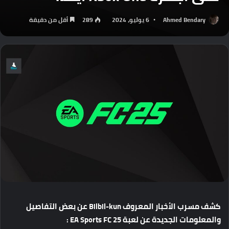
Ahmed Bendary
6 يوليو، 2024
289
أقل من دقيقة
كشف
مسرب
الأخبار
المعروف
Bilbil-kun
عن
بعض
التفاصيل
والمعلومات
الجديدة
عن
لعبة
EA Sports FC 25 :