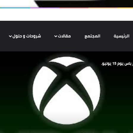
الرئيسية
المجتمع
مقالات
شروحات و حلول
 15 يوليو.