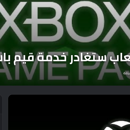
 ستغادر خدمة قيم باس يوم 15
يقة