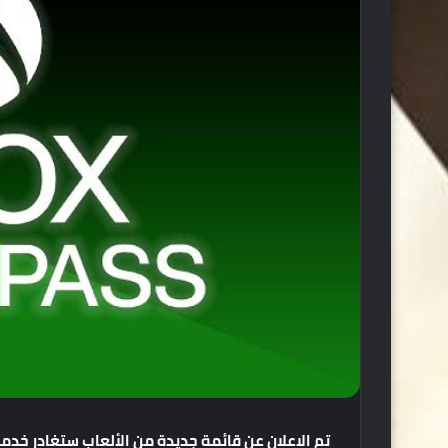
تم
الاعلان
عن
قائمة
جديدة
من
الألعاب
ستغادر
خدمة