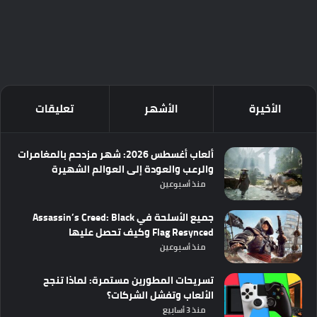
الأخيرة
الأشهر
تعليقات
ألعاب أغسطس 2026: شهر مزدحم بالمغامرات
والرعب والعودة إلى العوالم الشهيرة
منذ أسبوعين
جميع الأسلحة في Assassin’s Creed: Black
Flag Resynced وكيف تحصل عليها
منذ أسبوعين
تسريحات المطورين مستمرة: لماذا تنجح
الألعاب وتفشل الشركات؟
منذ 3 أسابيع