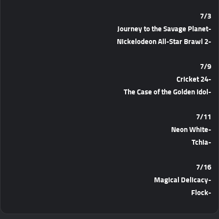
7/3
-Journey to the Savage Planet
-Nickelodeon All-Star Brawl 2
7/9
-Cricket 24
-The Case of the Golden Idol
7/11
-Neon White
-Tchia
7/16
-Magical Delicacy
-Flock