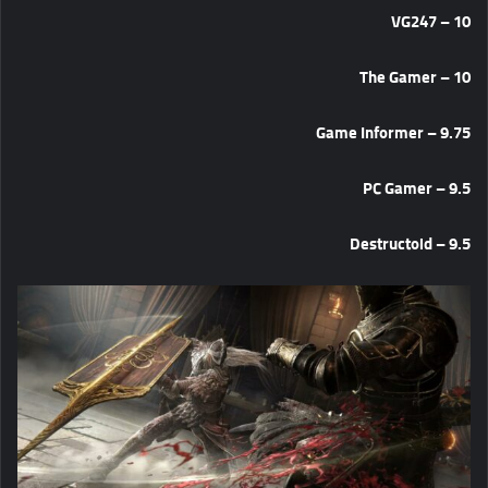
10 – VG247
10 – The Gamer
9.75 – Game Informer
9.5 – PC Gamer
9.5 – Destructoid