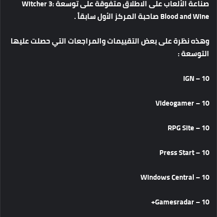
صناعة
الألعاب
على
الاطلاق
متفوقة
على
توسعة
Witcher 3:
Blood and Wine
صاحبة
المركز
الأول
سابقاً
.
وهذه
نظرة
على
بعض
التقييمات
والمراجعات
التي
حصلت
عليها
التوسعة
:
10 – IGN
10 – Videogamer
10 – RPG Site
10 – Press Start
10 – Windows Central
10 – Gamesradar+