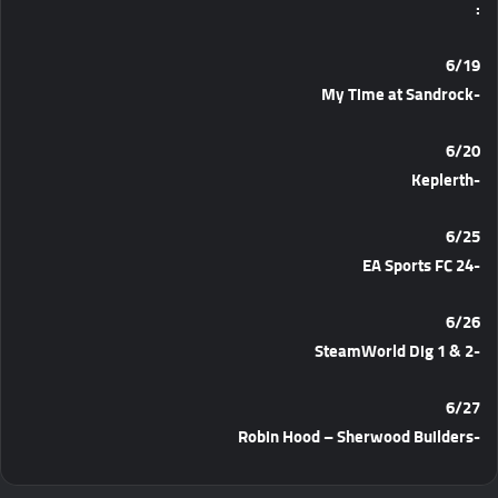
:
6/19
-My Time at Sandrock
6/20
-Keplerth
6/25
-EA Sports FC 24
6/26
-SteamWorld Dig 1 & 2
6/27
-Robin Hood – Sherwood Builders