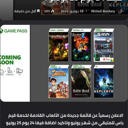
Ahmed Bendary
18 يونيو، 2024
205
أقل من دقيقة
الاعلان
رسمياً
عن
قائمة
جديدة
من
الألعاب
القادمة
لخدمة
قيم
باس
للمتبقي
من
شهر
يونيو
وتاكيد
اضافة
فيفا
24
يوم
25
يونيو