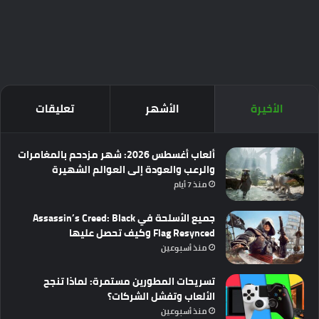
الأخيرة
الأشهر
تعليقات
ألعاب أغسطس 2026: شهر مزدحم بالمغامرات
والرعب والعودة إلى العوالم الشهيرة
منذ 7 أيام
جميع الأسلحة في Assassin’s Creed: Black
Flag Resynced وكيف تحصل عليها
منذ أسبوعين
تسريحات المطورين مستمرة: لماذا تنجح
الألعاب وتفشل الشركات؟
منذ أسبوعين