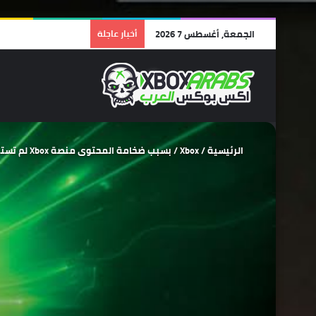
الجمعة, أغسطس 7 2026
أخبار عاجلة
الرئيسية
/
Xbox
/
بسبب ضخامة المحتوى منصة Xbox لم تستطع عرض جميع الألعاب بحدث Xbox Showcase والباقي سيكون بحدث Gamescom.