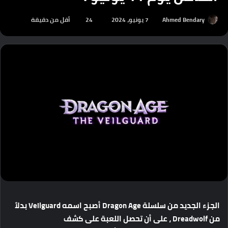
Ahmed Bendary
7 يونيو، 2024
24
أقل من دقيقة
الجزء
الجديد
من
سلسلة
Dragon Age
أصبح
اسمه
Veilguard
بدلاً
من
Dreadwolf
،
على
أن
تحصل
اللعبة
على
كشف