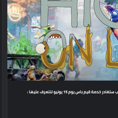
ب
ستغادر
خدمة
قيم
باس
يوم
15
يونيو
لنتعرف
عليها
: