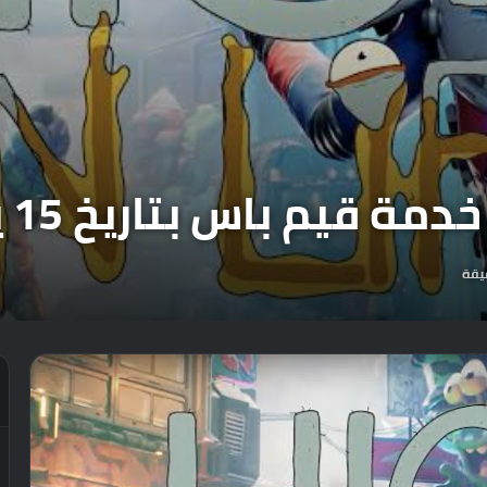
قيم باس بتاريخ 15 يونيو .
يقة