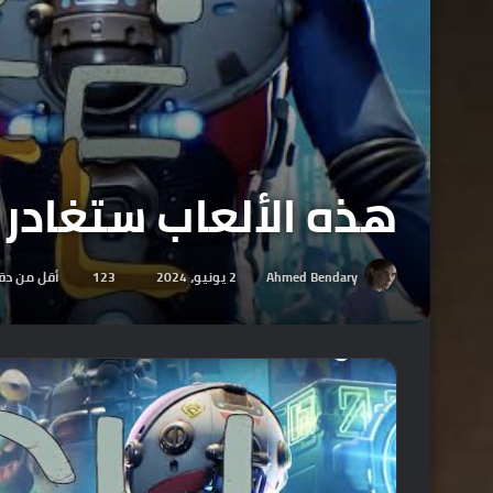
هذه الألعاب ستغادر خدمة 
Ahmed Bendary
2 يونيو، 2024
123
أقل من دق