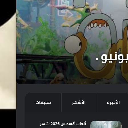
الأخيرة
الأشهر
تعليقات
ألعاب أغسطس 2026: شهر