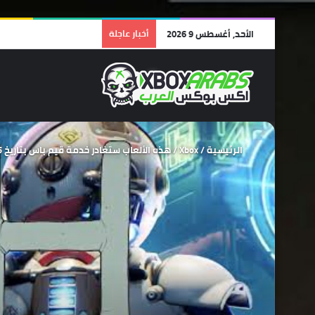
الأحد, أغسطس 9 2026
أخبار عاجلة
الرئيسية
/
Xbox
/
هذه الألعاب ستغادر خدمة قيم باس بتاريخ 15 يونيو .