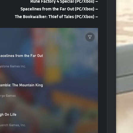
– Rune Factory 4 Special (PC/Xbox)
– Spacelines from the Far Out (PC/Xbox)
– The Bookwalker: Thief of Tales (PC/Xbox)