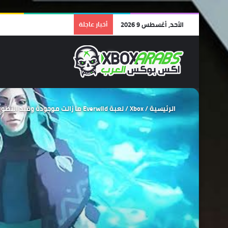
الأحد, أغسطس 9 2026
أخبار عاجلة
الرئيسية
/
Xbox
/
لعبة Everwild ما زالت موجودة وقيد التطوير في الوقت الحالي .