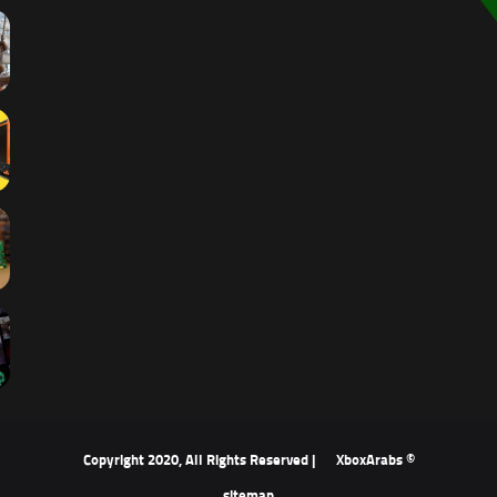
XboxArabs
© Copyright 2020, All Rights Reserved |
sitemap