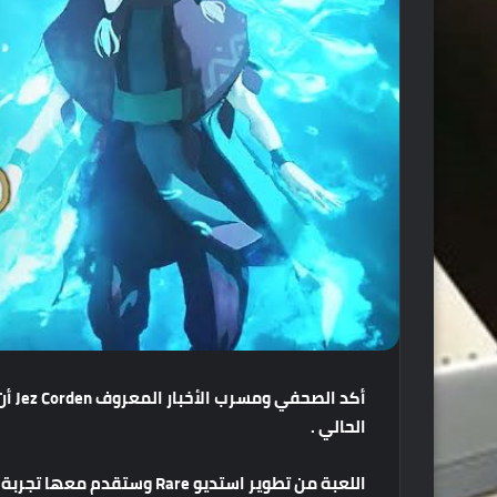
أكد
الصحفي
ومسرب
الأخبار
المعروف
Jez Corden
أن
الحالي
.
اللعبة
من
تطوير
استديو
Rare
وستقدم
معها
تجربة