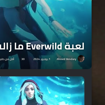
لعبة Everwild ما زالت موجودة وقيد التطوير في الوقت الحالي .
Ahmed Bendary
1 يونيو، 2024
30
أقل من دقي