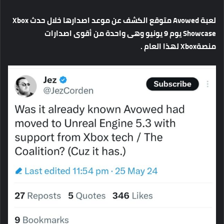
لعبة
Avowed
متوقع
الكشف
عن
موعد
اصدارها
خلال
حدث
Xbox
Showcase
يوم
9
يونيو
وهى
واحدة
من
أقوى
اصدارات
منصة
Xbox
لهذا
العام
.