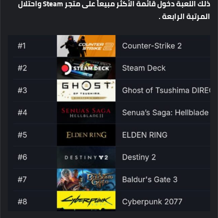
ذلك
اللعبة
دخول
قائمة
الأكثر
مبيعاً
على
متجر
Steam
واحتلال
المرتبة
الرابعة
.