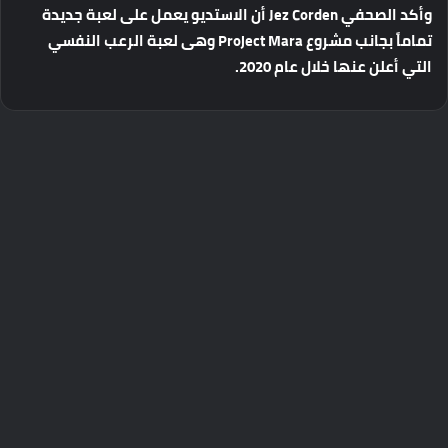
وأكد
الصحفي
Jez Corden
أن
الاستديو
يعمل
على
لعبة
جديدة
تماماً
بجانب
مشروع
Project Mara
وهى
لعبة
الرعب
النفسي
التي
أعلن
عنها
خلال
عام
2020.