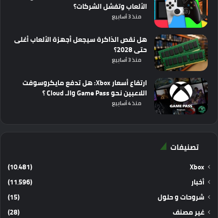
الألعاب وتفشل الشركات؟
منذ 3 أسابيع
هل نقص الذاكرة سيجعل أجهزة الألعاب أغلى
حتى 2028؟
منذ 3 أسابيع
ارتفاع أسعار Xbox: هل تدفع مايكروسوفت
اللاعبين نحو Game Pass والـ Cloud ؟
منذ 4 أسابيع
تصنيفات
(10٬481)
Xbox
أخبار
(11٬596)
شروحات و حلول
(15)
غير مصنف
(28)