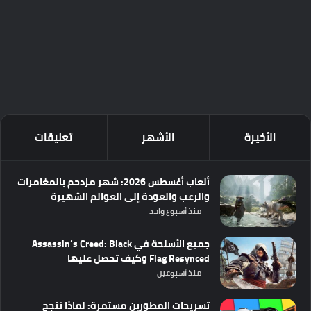
الأخيرة
الأشهر
تعليقات
ألعاب أغسطس 2026: شهر مزدحم بالمغامرات
والرعب والعودة إلى العوالم الشهيرة
منذ أسبوع واحد
جميع الأسلحة في Assassin’s Creed: Black
Flag Resynced وكيف تحصل عليها
منذ أسبوعين
تسريحات المطورين مستمرة: لماذا تنجح