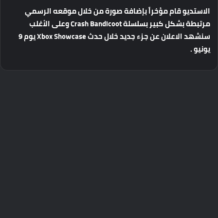
الاستديو
قام
مؤخراً
بإضافة
صورة
من
خلال
موقعه
الرسمي
مرتبطة
بشكل
كبير
بسلسلة
Crash Bandicoot
وعلى
الأغلب
سنشهد
الاعلان
عن
جزء
جديد
خلال
حدث
Xbox Showcase
يوم
9
يونيو
.