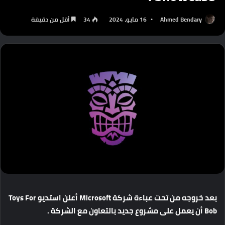
Ahmed Bendary
16 مايو، 2024
34
أقل من دقيقة
بعد
خروجه
من
تحت
عباءة
شركة
Microsoft
أعلن
استديو
Toys For
Bob
أن
يعمل
على
مشروع
جديد
بالتعاون
مع
الشركة
.