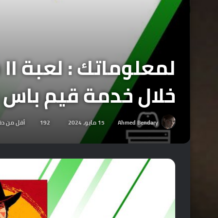
خلال خدمة قيم باس من
Ahmed Bendary
15 مايو، 2024
192
أقل من دق