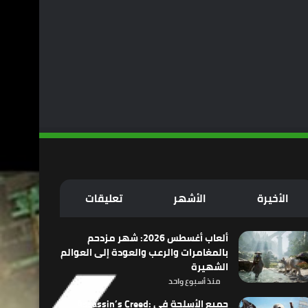
الأخيرة
الأشهر
تعليقات
ألعاب أغسطس 2026: شهر مزدحم
بالمغامرات والرعب والعودة إلى العوالم
الشهيرة
منذ أسبوع واحد
جميع الأسلحة في Assassin’s Creed: