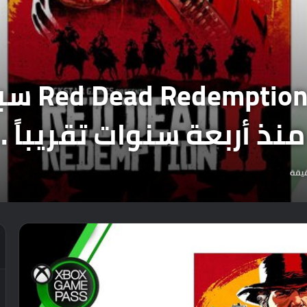
لمعلوماتك
ذ أربعة سنوات تقريباً .
يقة