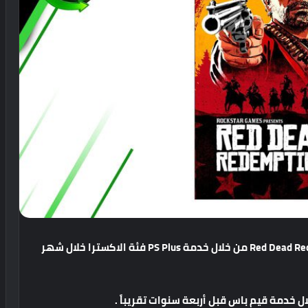
من
خلال
خدمة
PS Plus
فئة
الاكسترا
خلال
شهر
ال
خدمة
قيم
باس
قبل
أربعة
سنوات
تقريباً
.