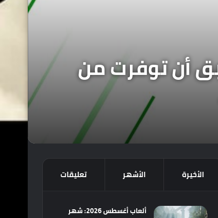
 : لعبة Red Dead Redemption II سبق أن توفرت من
الأخيرة
الأشهر
تعليقات
ألعاب أغسطس 2026: شهر