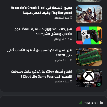
جميع الأسلحة في Assassin’s Creed: Black
Flag Resynced وكيف تحصل عليها
منذ أسبوعين
تسريحات المطورين مستمرة: لماذا تنجح
الألعاب وتفشل الشركات؟
منذ أسبوعين
هل نقص الذاكرة سيجعل أجهزة الألعاب أغلى
حتى 2028؟
منذ 3 أسابيع
ارتفاع أسعار Xbox: هل تدفع مايكروسوفت
اللاعبين نحو Game Pass والـ Cloud ؟
منذ 4 أسابيع
تصنيفات