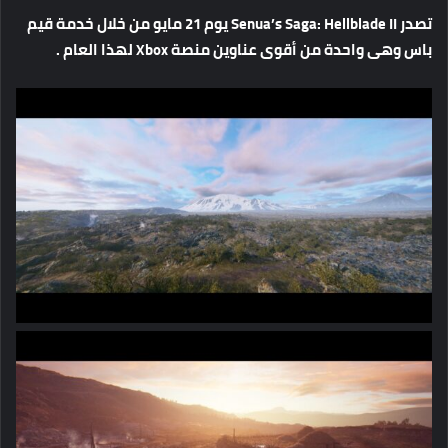
تصدر
Senua’s Saga: Hellblade II
يوم
21
مايو
من
خلال
خدمة
قيم
باس
وهى
واحدة
من
أقوى
عناوين
منصة
Xbox
لهذا
العام
.