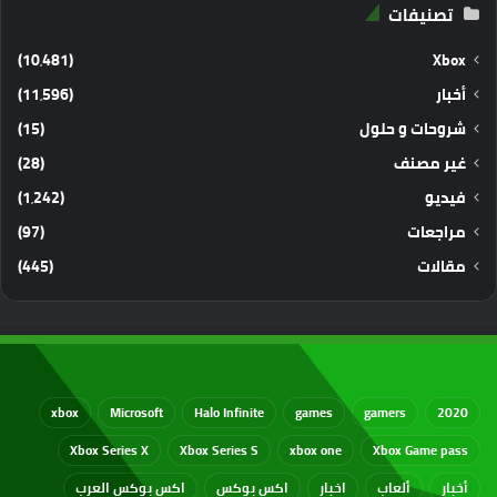
تصنيفات
(10٬481)
Xbox
أخبار
(11٬596)
شروحات و حلول
(15)
غير مصنف
(28)
فيديو
(1٬242)
مراجعات
(97)
مقالات
(445)
xbox
Microsoft
Halo Infinite
games
gamers
2020
Xbox Series X
Xbox Series S
xbox one
Xbox Game pass
أخبار
ألعاب
اخبار
اكس بوكس
اكس بوكس العرب