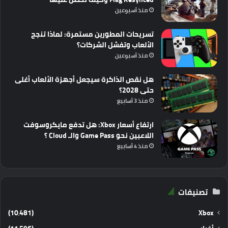
منذ أسبوعين
تسريحات المطورين مستمرة: لماذا تنجح
الألعاب وتفشل الشركات؟
منذ أسبوعين
هل نقص الذاكرة سيجعل أجهزة الألعاب أغلى
حتى 2028؟
منذ 3 أسابيع
ارتفاع أسعار Xbox: هل تدفع مايكروسوفت
اللاعبين نحو Game Pass والـ Cloud ؟
منذ 4 أسابيع
تصنيفات
(10٬481)
Xbox