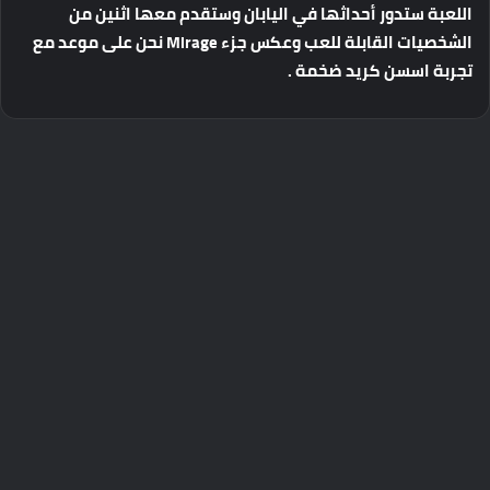
اللعبة
ستدور
أحداثها
في
اليابان
وستقدم
معها
اثنين
من
الشخصيات
القابلة
للعب
وعكس
جزء
Mirage
نحن
على
موعد
مع
تجربة
اسسن
كريد
ضخمة
.