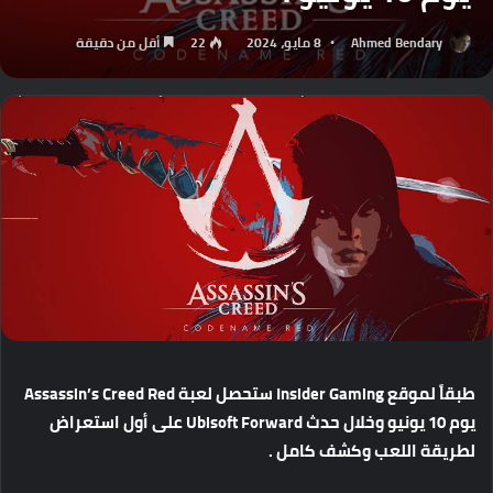
Ahmed Bendary
8 مايو، 2024
22
أقل من دقيقة
طبقاً
لموقع
Insider Gaming
ستحصل
لعبة
Assassin’s Creed Red
يوم
10
يونيو
وخلال
حدث
Ubisoft Forward
على
أول
استعراض
لطريقة
اللعب
وكشف
كامل
.