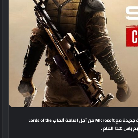
جديدة
مع
Microsoft
من
أجل
اضافة
ألعاب
Lords of the
م
باس
هذا
العام
.