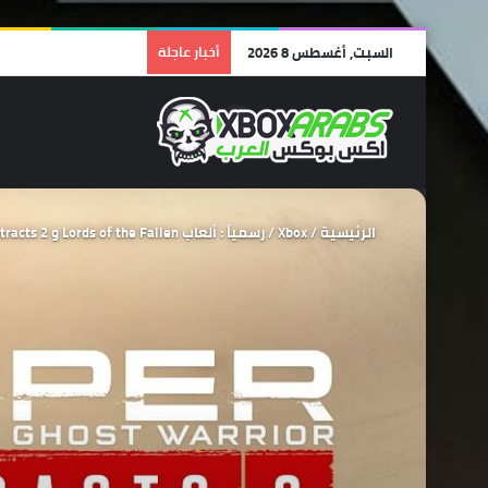
السبت, أغسطس 8 2026
أخبار عاجلة
الرئيسية
/
Xbox
/
رسمياً : ألعاب Lords of the Fallen و Ghost Warrior Contracts 2 قادمة لخدمة قيم باس هذا العام .