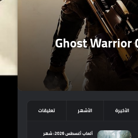
Lords of و Ghost Warrior Contracts 2
الأخيرة
الأشهر
تعليقات
ألعاب أغسطس 2026: شهر