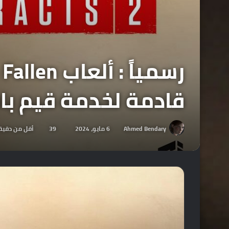
قادمة لخدمة قيم باس
Ahmed Bendary
6 مايو، 2024
39
أقل من دقيق