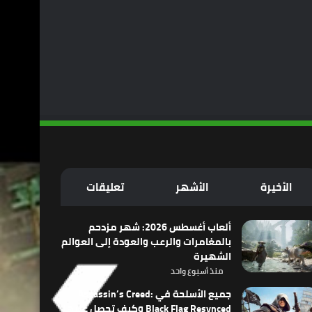
الأخيرة
الأشهر
تعليقات
ألعاب أغسطس 2026: شهر مزدحم
بالمغامرات والرعب والعودة إلى العوالم
الشهيرة
منذ أسبوع واحد
جميع الأسلحة في Assassin’s Creed:
Black Flag Resynced وكيف تحصل عليها