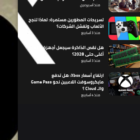
منذ أسبوعين
تسريحات المطورين مستمرة: لماذا تنجح
الألعاب وتفشل الشركات؟
منذ 3 أسابيع
هل نقص الذاكرة سيجعل أجهزة الألعاب
أغلى حتى 2028؟
منذ 3 أسابيع
ارتفاع أسعار Xbox: هل تدفع
مايكروسوفت اللاعبين نحو Game Pass
والـ Cloud ؟
منذ 4 أسابيع