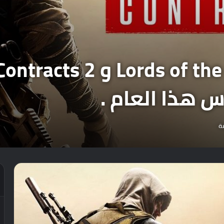
رسمياً : ألعاب  the Fallen
 هذا العام .
ة