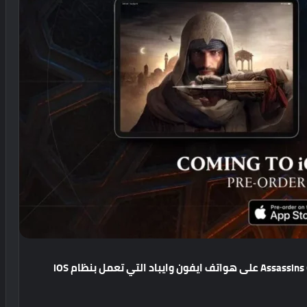
على
هواتف
ايفون
وايباد
التي
تعمل
بنظام
iOS