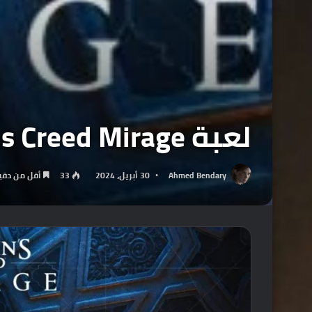
لعبة Assassins Creed Mirage قادمة لهواتف ايفون وايباد .
Ahmed Bendary
30 أبريل، 2024
33
أقل من دقي