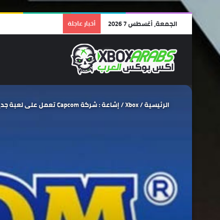
الجمعة, أغسطس 7 2026
أخبار عاجلة
الرئيسية
/
Xbox
/
إشاعة : شركة Capcom تعمل على لعبة جديدة كلياً تسمى The Descendants .