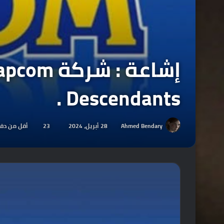
Descendants .
Ahmed Bendary
28 أبريل، 2024
23
أقل من دق