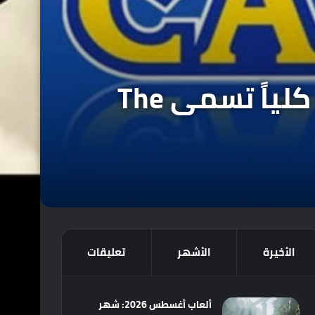
إشاعة : شركة Capcom تعمل على لعبة جديدة كلياً تسمى The
الأخيرة
الأشهر
تعليقات
ألعاب أغسطس 2026: شهر