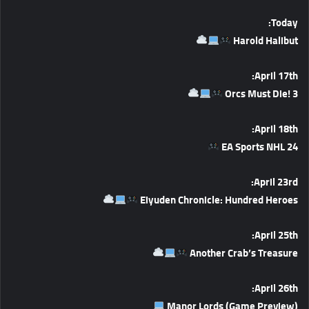
Today:
Harold Halibut
April 17th:
Orcs Must Die! 3
April 18th:
EA Sports NHL 24
April 23rd:
Eiyuden Chronicle: Hundred Heroes
April 25th:
Another Crab’s Treasure
April 26th:
Manor Lords (Game Preview)