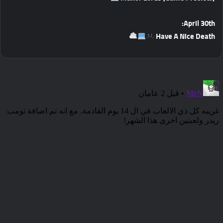
April 30th:
Have A Nice Death