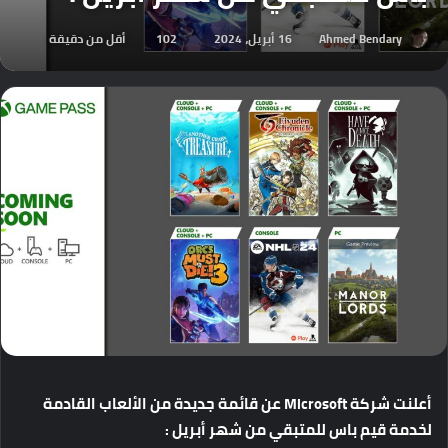
Ahmed Bendary
16 أبريل، 2024
102
أقل من دقيقة
أعلنت
شركة
Microsoft
عن
قائمة
جديدة
من
الألعاب
القادمة
لخدمة
قيم
باس
للمتبقي
من
شهر
أبريل
: