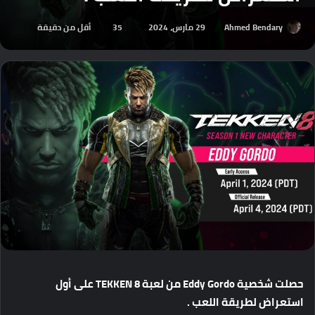
Ahmed Bendary
29 مارس، 2024
35
أقل من دقيقة
حصلت
شخصية
Eddy Gordo
من
لعبة
TEKKEN 8
على
أول
استعراض
لطريقة
اللعب
.