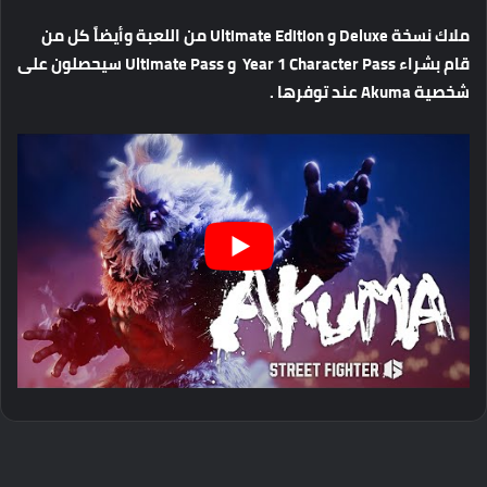
ملاك
نسخة
Deluxe
و
Ultimate Edition
من
اللعبة
وأيضاً
كل
من
قام
بشراء
Year 1 Character Pass
و
Ultimate Pass
سيحصلون
على
شخصية
Akuma
عند
توفرها
.