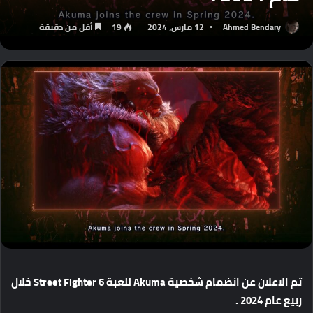
Ahmed Bendary
12 مارس، 2024
19
أقل من دقيقة
تم
الاعلان
عن
انضمام
شخصية
Akuma
للعبة
Street Fighter 6
خلال
ربيع
عام
2024 .