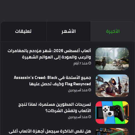
الأخيرة
الأشهر
تعليقات
ألعاب أغسطس 2026: شهر مزدحم بالمغامرات
والرعب والعودة إلى العوالم الشهيرة
منذ 7 أيام
جميع الأسلحة في Assassin’s Creed: Black
Flag Resynced وكيف تحصل عليها
منذ أسبوعين
تسريحات المطورين مستمرة: لماذا تنجح
الألعاب وتفشل الشركات؟
منذ أسبوعين
هل نقص الذاكرة سيجعل أجهزة الألعاب أغلى