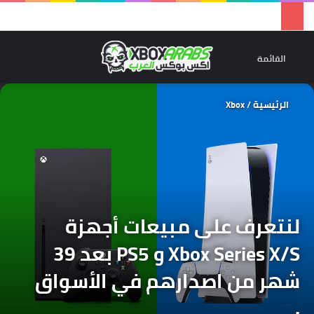
تسجيل 
ال
القائمة
الرئيسية
/
Xbox
لنتعرف على مبيعات أجهزة
Xbox Series X/S و PS5 بعد 39
شهر من اصدارهم في الأسواق
.