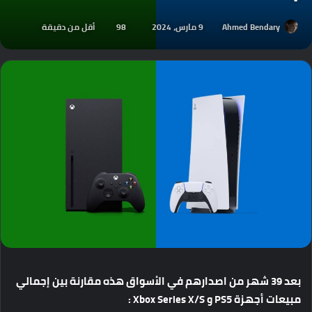
Ahmed Bendary
9 مارس، 2024
98
أقل من دقيقة
بعد
39
شهر
من
اصدارهم
في
الأسواق
هذه
مقارنة
بين
إجمالي
مبيعات
أجهزة
PS5
و
Xbox Series X/S :