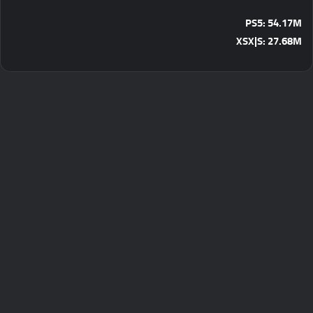
PS5: 54.17M
XSX|S: 27.68M