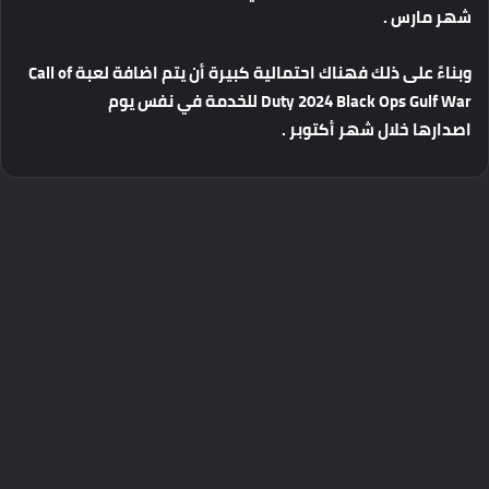
شهر
مارس
.
وبناءً
على
ذلك
فهناك
احتمالية
كبيرة
أن
يتم
اضافة
لعبة
Call of
Duty 2024 Black Ops Gulf War
للخدمة
في
نفس
يوم
اصدارها
خلال
شهر
أكتوبر
.