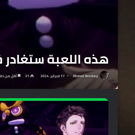
هذه اللعبة ستغادر خدمة ق
Ahmed Bendary
17 فبراير، 2024
31
أقل من دق