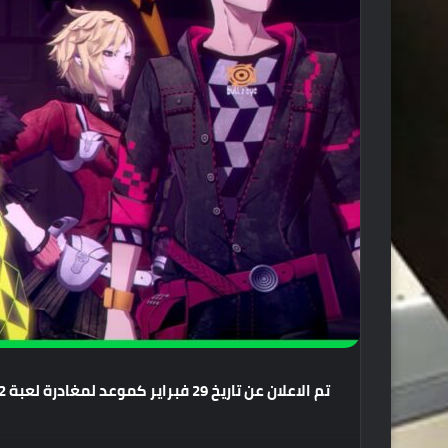
تم
الاعلان
عن
تاريخ
29
فبراير
كموعد
لمغادرة
لعبة
Soul Hackers 2