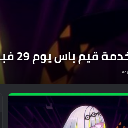
يم باس يوم 29 فبراير .
يقة