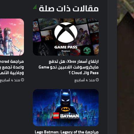
مقالات ذات صلة
ارتفاع أسعار Xbox: هل تدفع
مايكروسوفت اللاعبين نحو Game
Pass والـ Cloud ؟
وجاذبية الأنم
منذ 4 أسابيع
منذ 4 أسابيع
مراجعة Lego Batman: Legacy of the