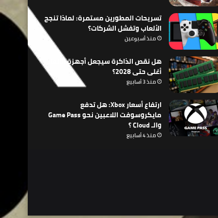
تسريحات المطورين مستمرة: لماذا تنجح
الألعاب وتفشل الشركات؟
منذ أسبوعين
هل نقص الذاكرة سيجعل أجهزة الألعاب
أغلى حتى 2028؟
منذ 3 أسابيع
ارتفاع أسعار Xbox: هل تدفع
مايكروسوفت اللاعبين نحو Game Pass
والـ Cloud ؟
منذ 4 أسابيع