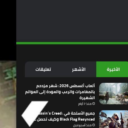
الأخيرة
الأشهر
تعليقات
ألعاب أغسطس 2026: شهر مزدحم
بالمغامرات والرعب والعودة إلى العوالم
الشهيرة
منذ 7 أيام
جميع الأسلحة في Assassin’s Creed:
Black Flag Resynced وكيف تحصل عليها
منذ أسبوعين