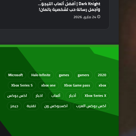
Dark Knight | أفضل ألعاب الليجو…
وأجمل رسالة حب لشخصية باتمان!
24 مايو، 2026
Microsoft
Halo Infinite
games
gamers
2020
Xbox Series S
xbox one
Xbox Game pass
xbox
Xbox Series X
أخبار
ألعاب
اخبار
اكس بوكس
اكس بوكس العرب
اكسبوكس ون
تقنية
جيمز