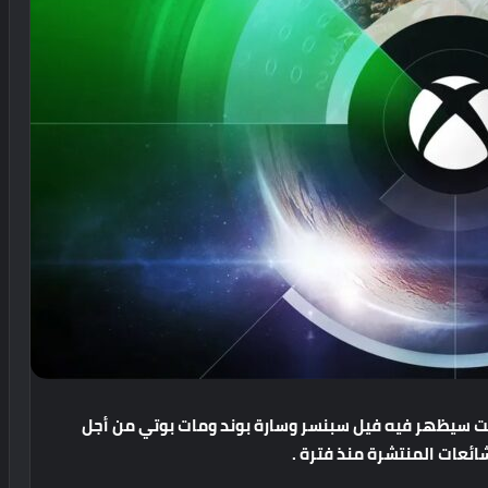
ت
سيظهر
فيه
فيل
سبنسر
وسارة
بوند
ومات
بوتي
من
أجل
شائعات
المنتشرة
منذ
فترة
.