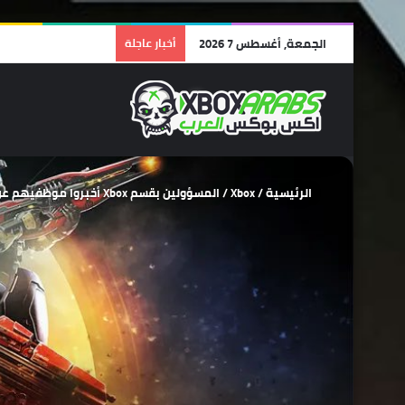
الجمعة, أغسطس 7 2026
أخبار عاجلة
الرئيسية
/
Xbox
/
المسؤولين بقسم Xbox أخبروا موظفيهم عن هدفهم تحويل أي شاشة لمنصة Xbox .