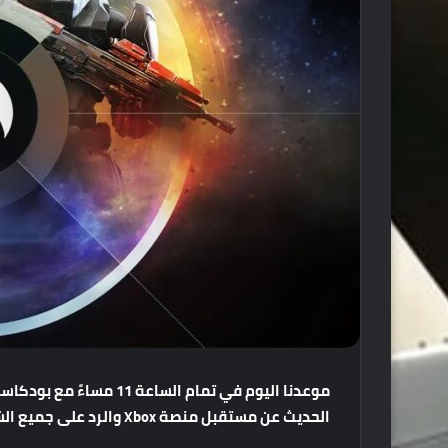
موعدنا
اليوم
في
تمام
الساعة
11
مساءً
مع
بودكاس
الحديث
عن
مستقبل
منصة
Xbox
والرد
على
جميع
ال