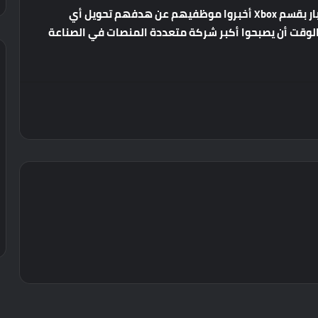
ار
بقسم
Xbox
أخبروا
موظفيهم
عن
هدفهم
تحويل
أي
لوقت
أن
يصبحوا
أكبر
شركة
متعددة
المنصات
في
الصناعة