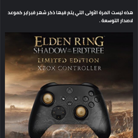
هذه ليست المرة الأولى التي يتم فيها ذكر شهر فبراير كموعد
لاصدار التوسعة .