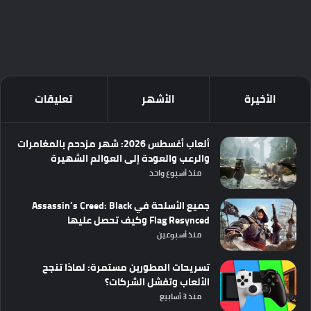
الأخيرة
الأشهر
تعليقات
ألعاب أغسطس 2026: شهر مزدحم بالمغامرات
والرعب والعودة إلى العوالم الشهيرة
منذ أسبوع واحد
جميع الأسلحة في Assassin’s Creed: Black
Flag Resynced وكيف تحصل عليها
منذ أسبوعين
تسريحات المطورين مستمرة: لماذا تنجح
الألعاب وتفشل الشركات؟
منذ 3 أسابيع