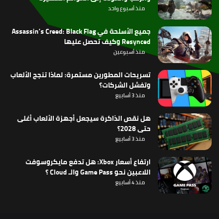
منذ أسبوع واحد
جميع الأسلحة في Assassin’s Creed: Black Flag
Resynced وكيف تحصل عليها
منذ أسبوعين
تسريحات المطورين مستمرة: لماذا تنجح الألعاب
وتفشل الشركات؟
منذ 3 أسابيع
هل نقص الذاكرة سيجعل أجهزة الألعاب أغلى
حتى 2028؟
منذ 3 أسابيع
ارتفاع أسعار Xbox: هل تدفع مايكروسوفت
اللاعبين نحو Game Pass والـ Cloud ؟
منذ 4 أسابيع