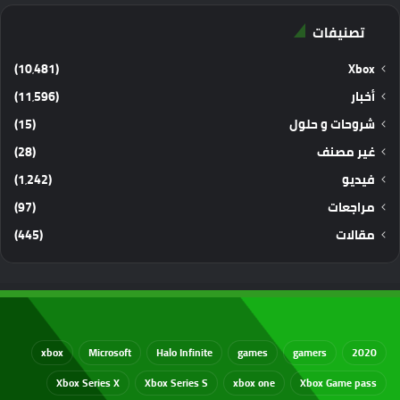
تصنيفات
(10٬481)
Xbox
أخبار
(11٬596)
شروحات و حلول
(15)
غير مصنف
(28)
فيديو
(1٬242)
مراجعات
(97)
مقالات
(445)
xbox
Microsoft
Halo Infinite
games
gamers
2020
Xbox Series X
Xbox Series S
xbox one
Xbox Game pass