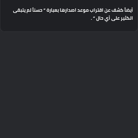
أيضاً
كشف
عن
اقتراب
موعد
اصدارها
بعبارة
”
حسناً
لم
يتبقى
الكثير
على
أي
حال
” .