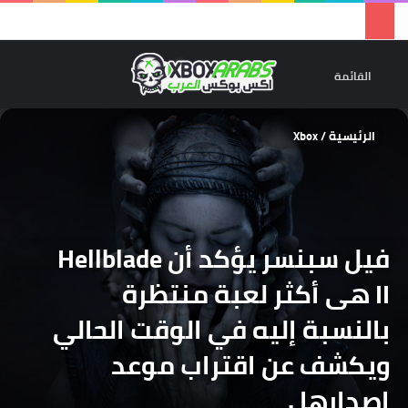
تسجيل 
ال
القائمة
الرئيسية
/
Xbox
فيل سبنسر يؤكد أن Hellblade
II هى أكثر لعبة منتظرة
بالنسبة إليه في الوقت الحالي
ويكشف عن اقتراب موعد
اصدارها .