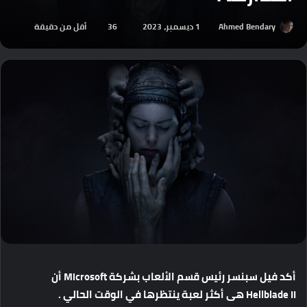
Ahmed Bendary
1 ديسمبر، 2023
36
أقل من دقيقة
أكد
فيل
سبنسر
رئيس
قسم
الألعاب
بشركة
Microsoft
أن
Hellblade II
هى
أكثر
لعبة
ينتظرها
في
الوقت
الحالي
.