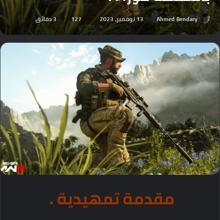
Ahmed Bendary
13 نوفمبر، 2023
127
3 دقائق
مقدمة تمهيدية .