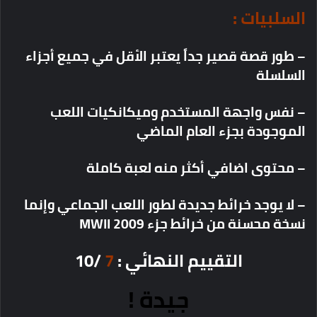
السلبيات :
– طور قصة قصير جداً يعتبر الأقل في جميع أجزاء
السلسلة
– نفس واجهة المستخدم وميكانكيات اللعب
الموجودة بجزء العام الماضي
– محتوى اضافي أكثر منه لعبة كاملة
– لا يوجد خرائط جديدة لطور اللعب الجماعي وإنما
نسخة محسنة من خرائط جزء MWII 2009
التقييم النهائي :
7
/10
جيدة !