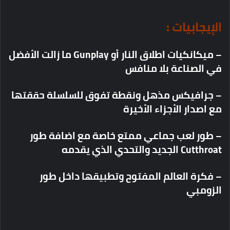
الإيجابيات :
– ميكانكيات اطلاق النار أو Gunplay ما زالت الأفضل
في الصناعة بلا منافس
– جرافيكس مذهل ونقطة تفوق للسلسلة حققتها
مع اصدار الأجزاء الأخيرة
– طور لعب جماعي ممتع خاصة مع اضافة طور
Cutthroat الجديد والتحدي الذي يقدمه
– فكرة العالم المفتوح وتطبيقها داخل طور
الزومبي