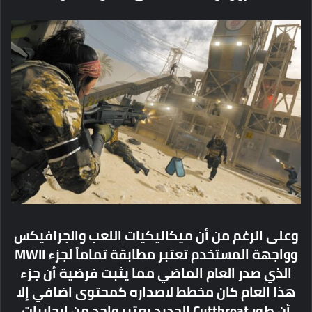
وعلى الرغم من أن ميكانيكيات اللعب والجرافيكس
وواجهة المستخدم تعتبر مطابقة تماماً لجزء MWII
الذي صدر العام الماضي مما يثبت فرضية أن جزء
هذا العام كان مخطط لاصداره كمحتوى اضافي إلا
أن طور Cutthroat الجديد يعتبر واحد من إيجابيات