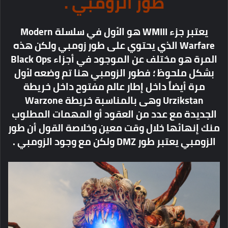
طور الزومبي .
يعتبر جزء WMIII هو الأول في سلسلة Modern
Warfare الذي يحتوي على طور زومبي ولكن هذه
المرة هو مختلف عن الموجود في أجزاء Black Ops
بشكل ملحوظ ؛ فطور الزومبي هنا تم وضعه لأول
مرة أيضاً داخل إطار عالم مفتوح داخل خريطة
Urzikstan وهى بالمناسبة خريطة Warzone
الجديدة مع عدد من العقود أو المهمات المطلوب
منك إنهائها خلال وقت معين وخلاصة القول أن طور
الزومبي يعتبر طور DMZ ولكن مع وجود الزومبي .