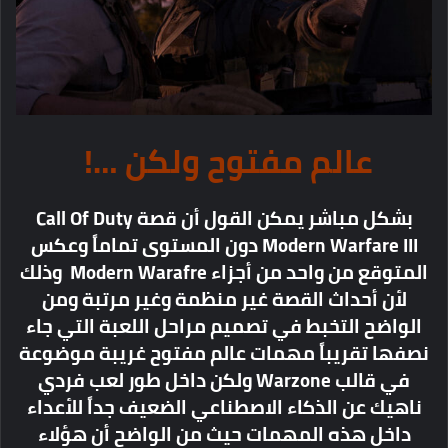
عالم مفتوح ولكن …!
بشكل مباشر يمكن القول أن قصة Call Of Duty
Modern Warfare III دون المستوى تماماً وعكس
المتوقع من واحد من أجزاء Modern Warafre وذلك
لأن أحداث القصة غير منظمة وغير مرتبة ومن
الواضح التخبط في تصميم مراحل اللعبة التي جاء
نصفها تقريباً مهمات عالم مفتوح غريبة موضوعة
في قالب Warzone ولكن داخل طور لعب فردي
ناهيك عن الذكاء الاصطناعي الضعيف جداً للأعداء
داخل هذه المهمات حيث من الواضح أن هؤلاء