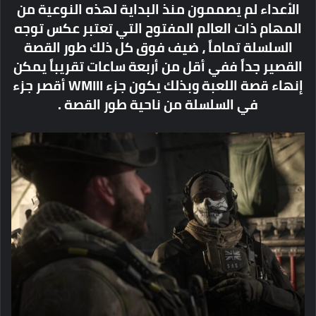
الأعداء لم يصممون منذ البداية لهذه النوعية من
المهام ذات العالم المفتوح التي تعتبر عكس توجه
السلسلة تماماً ، ضيف فوق كل ذلك طور القصة
القصير جداً ففي أقل من أربعة ساعات تقريباً يمكن
إنهاء قصة اللعبة وبذلك يكون جزء WMIII أقصر جزء
في السلسلة من ناحية طور القصة .