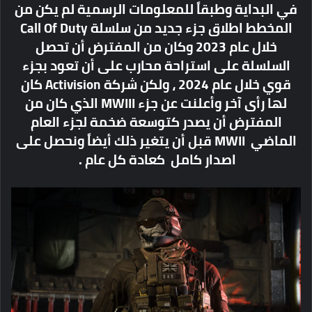
في البداية وطبقاً للمعلومات الرسمية لم يكن من
المخطط اطلاق جزء جديد من سلسلة Call Of Duty
خلال عام 2023 وكان من المفترض أن تحصل
السلسلة على استراحة محارب على أن تعود بجزء
قوي خلال عام 2024 ، ولكن شركة Activision كان
لها رأى آخر وأعلنت عن جزء MWIII الذي كان من
المفترض أن يصدر كتوسعة ضخمة لجزء العام
الماضي MWII قبل أن يتغير ذلك أيضاً ونحصل على
اصدار كامل كعادة كل عام .