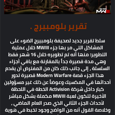
تقرير بلومبيرج .
سلط تقرير جديد لصحيفة بلومبيرج الضوء على
المشاكل التي مر بها جزء MWIII خلال عملية
التطوير؛ منها أنه تم تطويره خلال 16 شهر فقط
وهي مدة قصيرة جداً بالمقارنة مع باقي أجزاء
السلسلة ، إلى جانب ذلك كان من المفترض أن يقدم
هذا الجزء قصة Modern Warfare قصيرة تدور
أحداثها في المكسيك وعوضاً عن ذلك غير مسؤولين
كبار داخل شركة Activision الخطة في اللحظة
الأخيرة لتكون لعبة MWIII مكملة بشكل مباشر
لأحداث الجزء الثاني الذي صدر العام الماضي ،
وخلاصة القول أنه من الواضح وجود تخبط في هوية