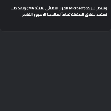
وتنتظر
شركة
Microsoft
القرار
النهائي
لهيئة
CMA
وبعد
ذلك
تستعد
لاغلاق
الصفقة
تماماً
لصالحها
الاسبوع
القادم .