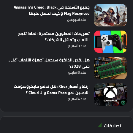
جميع الأسلحة في Assassin’s Creed: Black
Flag Resynced وكيف تحصل عليها
منذ أسبوعين
تسريحات المطورين مستمرة: لماذا تنجح
الألعاب وتفشل الشركات؟
منذ 3 أسابيع
هل نقص الذاكرة سيجعل أجهزة الألعاب أغلى
حتى 2028؟
منذ 3 أسابيع
ارتفاع أسعار Xbox: هل تدفع مايكروسوفت
اللاعبين نحو Game Pass والـ Cloud ؟
منذ 4 أسابيع
تصنيفات