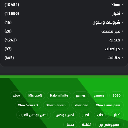
(10٬481)
Xbox
أخبار
(11٬596)
شروحات و حلول
(15)
غير مصنف
(28)
فيديو
(1٬242)
مراجعات
(97)
مقالات
(445)
xbox
Microsoft
Halo Infinite
games
gamers
2020
Xbox Series X
Xbox Series S
xbox one
Xbox Game pass
أخبار
ألعاب
اخبار
اكس بوكس
اكس بوكس العرب
اكسبوكس ون
تقنية
جيمز