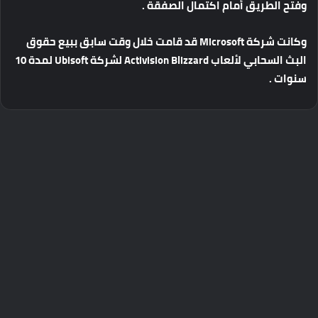
وفتح
الطريق
أمام
اكتمال
الصفقة
.
وكانت
شركة
Microsoft
قد
قامت
خلال
وقت
سابق
ببيع
حقوق
البث
السحابي
لألعاب
Activision Blizzard
لشركة
Ubisoft
لمدة
10
سنوات
.