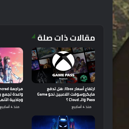
مقالات ذات صلة
ارتفاع أسعار Xbox: هل تدفع
مايكروسوفت اللاعبين نحو Game
Pass والـ Cloud ؟
وجاذبية الأنم
منذ 4 أسابيع
منذ 4 أسابيع