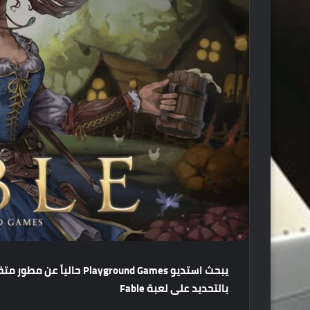
يبحث
استديو
Playground Games
حالياً
عن
مطور
مت
بالتحديد
على
لعبة
Fable