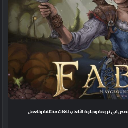
خصص
في
ترجمة
ودبلجة
الألعاب
للغات
مختلفة
وللعمل