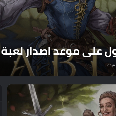
على موعد اصدار لعبة Fable
قيقة