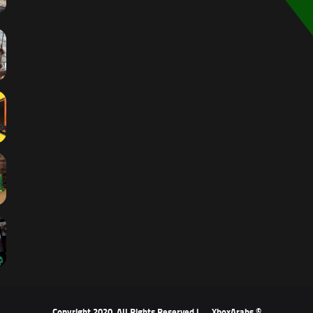
XboxArabs
© Copyright 2020, All Rights Reserved |