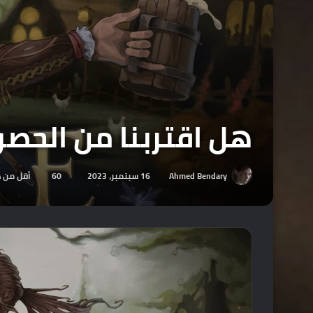
هل اقتربنا من الحصول 
Ahmed Bendary
16 سبتمبر، 2023
60
أقل من د