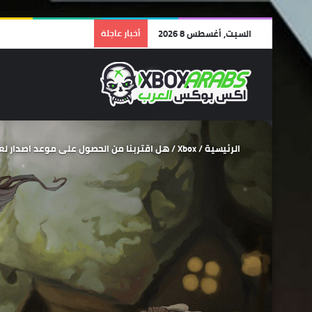
السبت, أغسطس 8 2026
أخبار عاجلة
الرئيسية
/
Xbox
/
هل اقتربنا من الحصول على موعد اصدار لعبة le