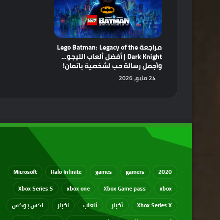
مراجعة Lego Batman: Legacy of the
Dark Knight | أفضل ألعاب الليجو…
وأجمل رسالة حب لشخصية باتمان!
24 مايو، 2026
Microsoft
Halo Infinite
games
gamers
2020
Xbox Series S
xbox one
Xbox Game pass
xbox
Xbox Series X
أخبار
ألعاب
اخبار
اكس بوكس