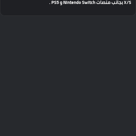
X/S
بجانب
منصات
Nintendo Switch
و
PS5 .