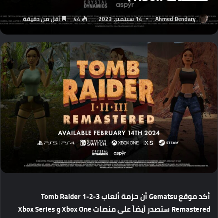
Ahmed Bendary
14 سبتمبر، 2023
44
أقل من دقيقة
أكد
موقع
Gematsu
أن
حزمة
ألعاب
Tomb Raider 1-2-3
Remastered
ستصدر
أيضاً
على
منصات
Xbox One
و
Xbox Series