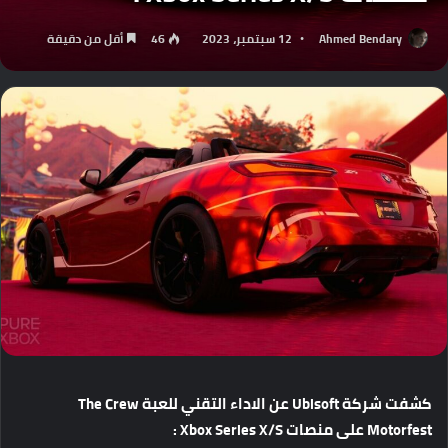
Ahmed Bendary
12 سبتمبر، 2023
46
أقل من دقيقة
كشفت
شركة
Ubisoft
عن
الاداء
التقني
للعبة
The Crew
Motorfest
على
منصات
Xbox Series X/S :