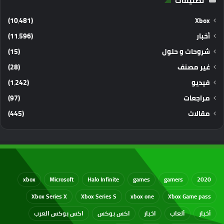
تصنيفات
(10٬481)
Xbox
أخبار
(11٬596)
شروحات و حلول
(15)
غير مصنف
(28)
فيديو
(1٬242)
مراجعات
(97)
مقالات
(445)
xbox
Microsoft
Halo Infinite
games
gamers
2020
Xbox Series X
Xbox Series S
xbox one
Xbox Game pass
أخبار
ألعاب
اخبار
اكس بوكس
اكس بوكس العرب