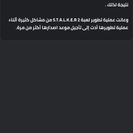
نتيجة
لذلك
.
وعانت
عملية
تطوير
لعبة
S.T.A.L.K.E.R 2
من
مشاكل
كثيرة
أثناء
عملية
تطويرها
أدت
إلى
تأجيل
موعد
اصدارها
أكثر
من
مرة
.