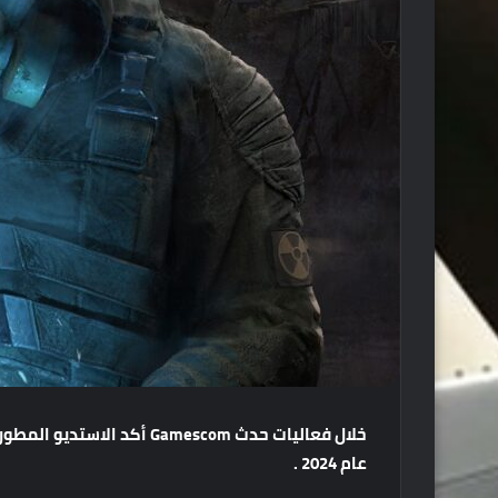
خلال
فعاليات
حدث
Gamescom
أكد
الاستديو
المطور
عام
2024 .