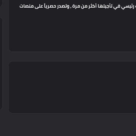
رئيسي
في
تأجيلها
أكثر
من
مرة
،
وتصدر
حصرياً
على
منصات