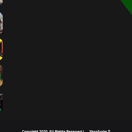
XboxArabs
© Copyright 2020, All Rights Reserved |