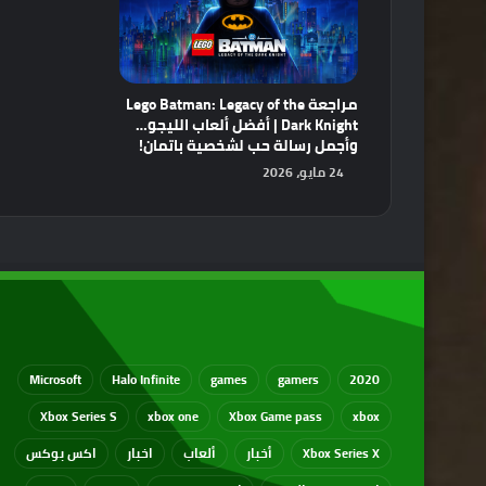
مراجعة Lego Batman: Legacy of the
Dark Knight | أفضل ألعاب الليجو…
وأجمل رسالة حب لشخصية باتمان!
24 مايو، 2026
Microsoft
Halo Infinite
games
gamers
2020
Xbox Series S
xbox one
Xbox Game pass
xbox
Xbox Series X
أخبار
ألعاب
اخبار
اكس بوكس