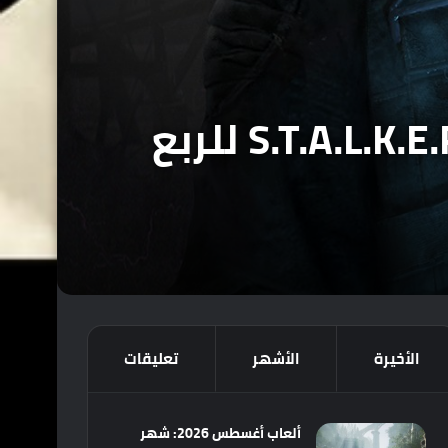
رسمياً : تأجيل موعد اصدار لعبة القيم باس S.T.A.L.K.E.R. 2 للربع
الأخيرة
الأشهر
تعليقات
ألعاب أغسطس 2026: شهر