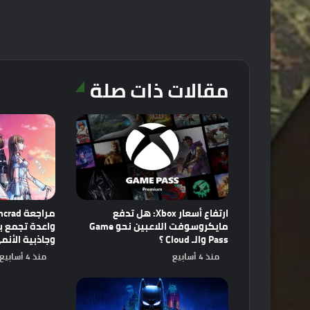
مقالات ذات صلة
ارتفاع أسعار Xbox: هل تدفع
مايكروسوفت اللاعبين نحو Game
Pass والـ Cloud ؟
وجاذبية الأنم
منذ 4 أسابيع
منذ 4 أسابيع