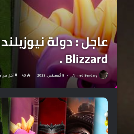
Blizzard .
Ahmed Bendary
8 أغسطس، 2023
45
أقل من د