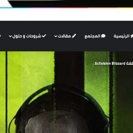
الرئيسية
المجتمع
مقالات
شروحات و حلول
Acti .