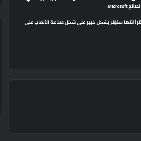
لصالح
Microsoft .
راً
لأنها
ستؤثر
بشكل
كبير
على
شكل
صناعة
الألعاب
على