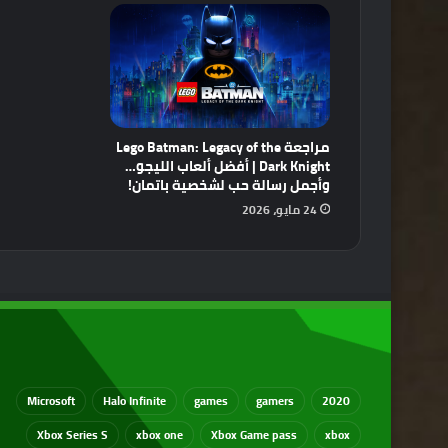
مراجعة Lego Batman: Legacy of the
Dark Knight | أفضل ألعاب الليجو…
وأجمل رسالة حب لشخصية باتمان!
24 مايو، 2026
Microsoft
Halo Infinite
games
gamers
2020
Xbox Series S
xbox one
Xbox Game pass
xbox