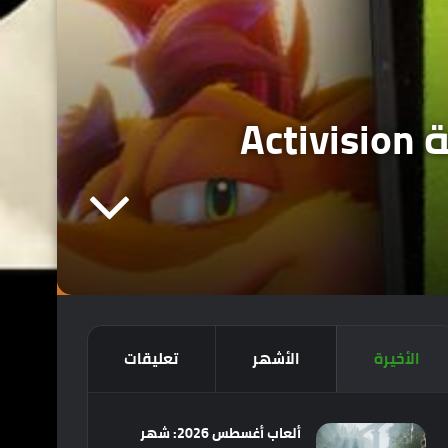
عاجل : دولة نيوزيلندا وافقت رسمياً على صفقة Activision
الأخيرة
الأشهر
تعليقات
ألعاب أغسطس 2026: شهر