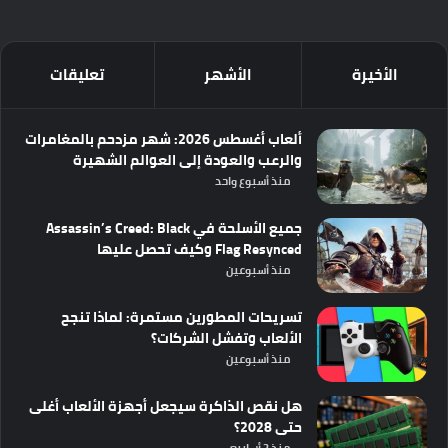
الأخيرة
الأشهر
تعليقات
ألعاب أغسطس 2026: شهر مزدحم بالمغامرات
والرعب والعودة إلى العوالم الشهيرة
منذ أسبوع واحد
جميع الأسلحة في Assassin’s Creed: Black
Flag Resynced وكيف تحصل عليها
منذ أسبوعين
تسريحات المطورين مستمرة: لماذا تنجح
الألعاب وتفشل الشركات؟
منذ أسبوعين
هل نقص الذاكرة سيجعل أجهزة الألعاب أغلى
حتى 2028؟
منذ 3 أسابيع